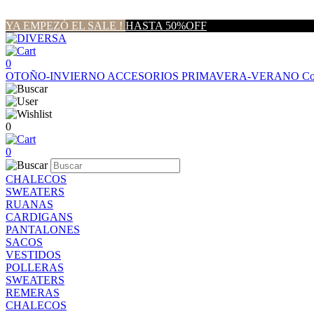
YA EMPEZÓ EL SALE !
HASTA 50%OFF
0
OTOÑO-INVIERNO
ACCESORIOS
PRIMAVERA-VERANO
Co
0
0
CHALECOS
SWEATERS
RUANAS
CARDIGANS
PANTALONES
SACOS
VESTIDOS
POLLERAS
SWEATERS
REMERAS
CHALECOS