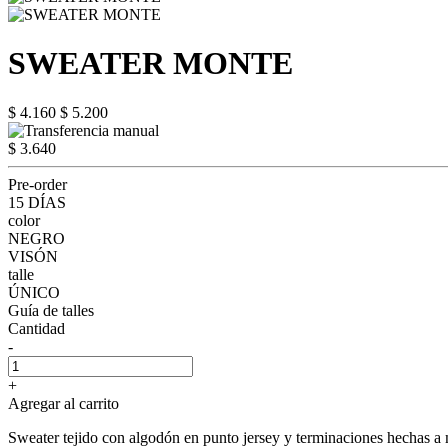
SWEATER MONTE
$ 4.160
$ 5.200
$ 3.640
Pre-order
15 DÍAS
color
NEGRO
VISÓN
talle
ÚNICO
Guía de talles
Cantidad
-
+
Agregar al carrito
Sweater tejido con algodón en punto jersey y terminaciones hechas a 