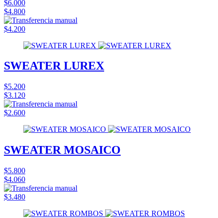
$6.000
$4.800
$4.200
SWEATER LUREX
$5.200
$3.120
$2.600
SWEATER MOSAICO
$5.800
$4.060
$3.480