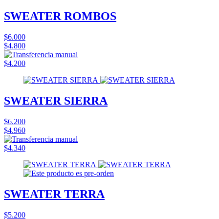
SWEATER ROMBOS
$6.000
$4.800
$4.200
SWEATER SIERRA
$6.200
$4.960
$4.340
SWEATER TERRA
$5.200