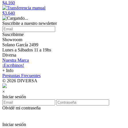
$4.160
$3.640
Suscribite a nuestro
newsletter
Suscribirme
Showroom
Solano García 2499
Lunes a Sábados 11 a 19hs
Diversa
Nuestra Marca
¡Escribinos!
+ Info
Preguntas Frecuentes
© 2026 DIVERSA
×
Iniciar sesión
Olvidé mi contraseña
Iniciar sesión