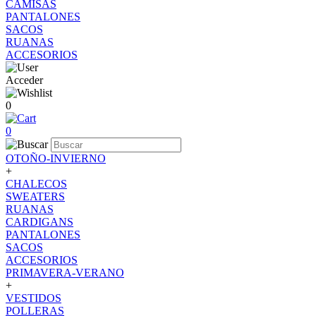
CAMISAS
PANTALONES
SACOS
RUANAS
ACCESORIOS
Acceder
0
0
OTOÑO-INVIERNO
+
CHALECOS
SWEATERS
RUANAS
CARDIGANS
PANTALONES
SACOS
ACCESORIOS
PRIMAVERA-VERANO
+
VESTIDOS
POLLERAS