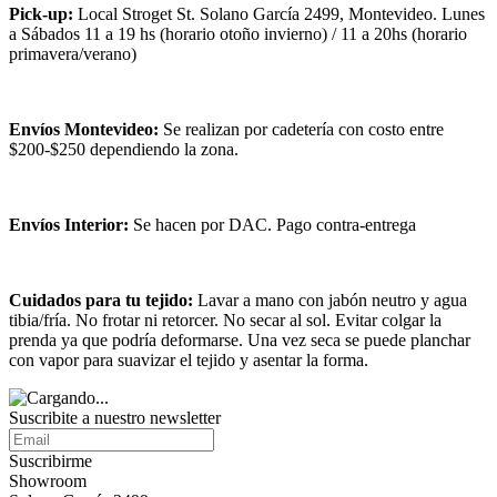
Pick-up:
Local Stroget St. Solano García 2499, Montevideo. Lunes
a Sábados 11 a 19 hs (horario otoño invierno) / 11 a 20hs (horario
primavera/verano)
Envíos Montevideo:
Se realizan por cadetería con costo entre
$200-$250 dependiendo la zona.
Envíos Interior:
Se hacen por DAC. Pago contra-entrega
Cuidados para tu tejido:
Lavar a mano con jabón neutro y agua
tibia/fría. No frotar ni retorcer. No secar al sol. Evitar colgar la
prenda ya que podría deformarse. Una vez seca se puede planchar
con vapor para suavizar el tejido y asentar la forma.
Suscribite a nuestro
newsletter
Suscribirme
Showroom