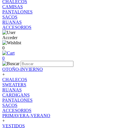
CHALECOS
CAMISAS
PANTALONES
SACOS
RUANAS
ACCESORIOS
Acceder
0
0
OTOÑO-INVIERNO
+
CHALECOS
SWEATERS
RUANAS
CARDIGANS
PANTALONES
SACOS
ACCESORIOS
PRIMAVERA-VERANO
+
VESTIDOS