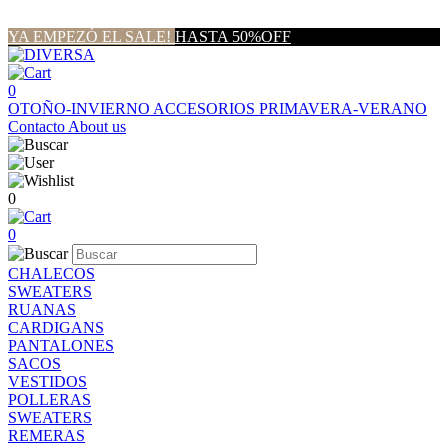
YA EMPEZÓ EL SALE!
HASTA 50%OFF
0
OTOÑO-INVIERNO
ACCESORIOS
PRIMAVERA-VERANO
Contacto
About us
0
0
CHALECOS
SWEATERS
RUANAS
CARDIGANS
PANTALONES
SACOS
VESTIDOS
POLLERAS
SWEATERS
REMERAS