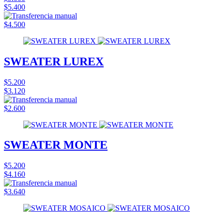
$5.400
$4.500
SWEATER LUREX
$5.200
$3.120
$2.600
SWEATER MONTE
$5.200
$4.160
$3.640