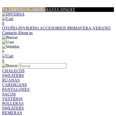
YA EMPEZÓ EL SALE!
HASTA 50%OFF
0
OTOÑO-INVIERNO
ACCESORIOS
PRIMAVERA-VERANO
Contacto
About us
0
0
CHALECOS
SWEATERS
RUANAS
CARDIGANS
PANTALONES
SACOS
VESTIDOS
POLLERAS
SWEATERS
REMERAS