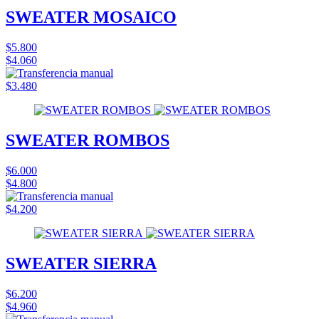
SWEATER MOSAICO
$5.800
$4.060
$3.480
SWEATER ROMBOS
$6.000
$4.800
$4.200
SWEATER SIERRA
$6.200
$4.960