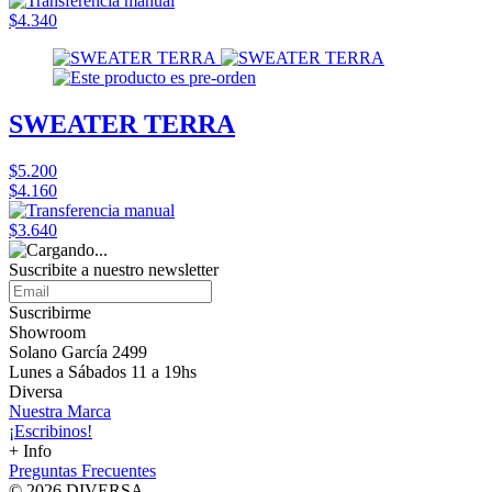
$4.340
SWEATER TERRA
$5.200
$4.160
$3.640
Suscribite a nuestro
newsletter
Suscribirme
Showroom
Solano García 2499
Lunes a Sábados 11 a 19hs
Diversa
Nuestra Marca
¡Escribinos!
+ Info
Preguntas Frecuentes
© 2026 DIVERSA