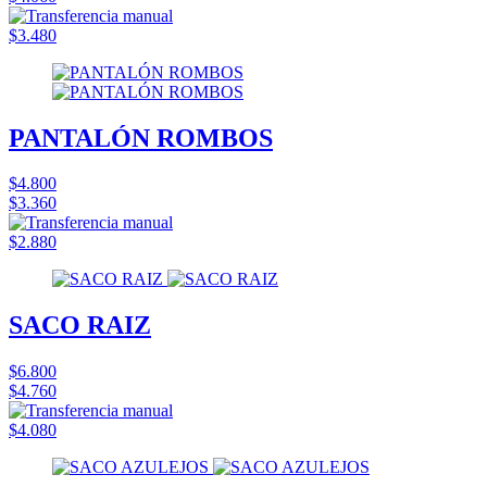
$3.480
PANTALÓN ROMBOS
$4.800
$3.360
$2.880
SACO RAIZ
$6.800
$4.760
$4.080