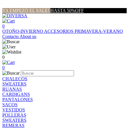
YA EMPEZÓ EL SALE!
HASTA 50%OFF
0
OTOÑO-INVIERNO
ACCESORIOS
PRIMAVERA-VERANO
Contacto
About us
0
0
CHALECOS
SWEATERS
RUANAS
CARDIGANS
PANTALONES
SACOS
VESTIDOS
POLLERAS
SWEATERS
REMERAS