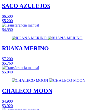
SACO AZULEJOS
$6.500
$5.200
$4.550
RUANA MERINO
$7.200
$5.760
$5.040
CHALECO MOON
$4.900
$3.920