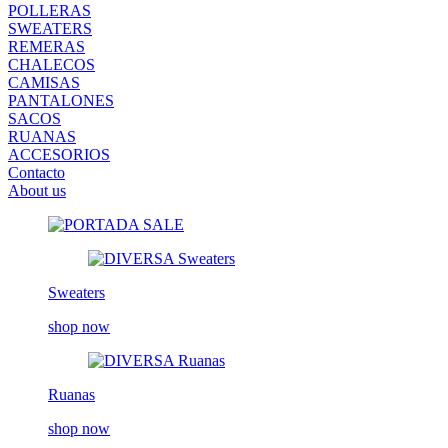
POLLERAS
SWEATERS
REMERAS
CHALECOS
CAMISAS
PANTALONES
SACOS
RUANAS
ACCESORIOS
Contacto
About us
Sweaters
shop now
Ruanas
shop now