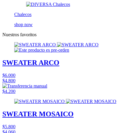
Chalecos
shop now
Nuestros favoritos
SWEATER ARCO
$6.000
$4.800
$4.200
SWEATER MOSAICO
$5.800
$4.060