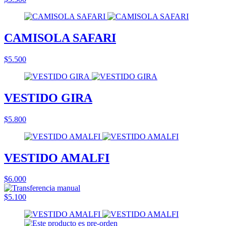
CAMISOLA SAFARI
$5.500
VESTIDO GIRA
$5.800
VESTIDO AMALFI
$6.000
$5.100