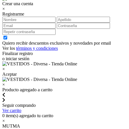
Crear una cuenta
×
Registrarme
Quiero recibir descuentos exclusivos y novedades por email
Ver los
términos y condiciones
Finalizar registro
o iniciar sesión
×
Aceptar
×
Producto agregado a carrito
Seguir comprando
Ver carrito
0
item(s) agregado tu carrito
×
MUTMA