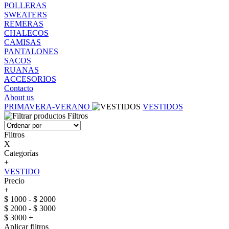
POLLERAS
SWEATERS
REMERAS
CHALECOS
CAMISAS
PANTALONES
SACOS
RUANAS
ACCESORIOS
Contacto
About us
PRIMAVERA-VERANO
VESTIDOS
Filtros
Filtros
X
Categorías
+
VESTIDO
Precio
+
$ 1000 - $ 2000
$ 2000 - $ 3000
$ 3000 +
Aplicar filtros