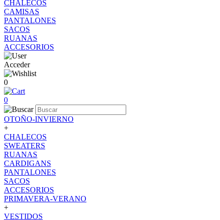
CHALECOS
CAMISAS
PANTALONES
SACOS
RUANAS
ACCESORIOS
Acceder
0
0
OTOÑO-INVIERNO
+
CHALECOS
SWEATERS
RUANAS
CARDIGANS
PANTALONES
SACOS
ACCESORIOS
PRIMAVERA-VERANO
+
VESTIDOS