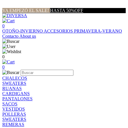
YA EMPEZÓ EL SALE!
HASTA 50%OFF
0
OTOÑO-INVIERNO
ACCESORIOS
PRIMAVERA-VERANO
Contacto
About us
0
0
CHALECOS
SWEATERS
RUANAS
CARDIGANS
PANTALONES
SACOS
VESTIDOS
POLLERAS
SWEATERS
REMERAS