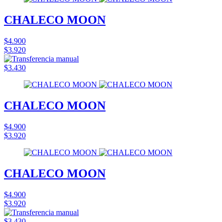
CHALECO MOON
$4.900
$3.920
$3.430
CHALECO MOON
$4.900
$3.920
CHALECO MOON
$4.900
$3.920
$3.430