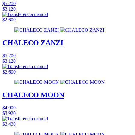
$5.200
$3.120
$2.600
CHALECO ZANZI
$5.200
$3.120
$2.600
CHALECO MOON
$4.900
$3.920
$3.430