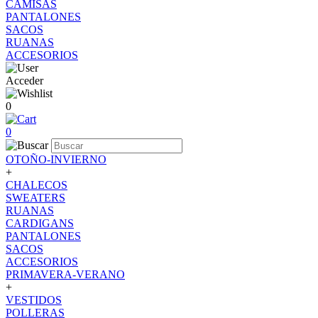
CAMISAS
PANTALONES
SACOS
RUANAS
ACCESORIOS
Acceder
0
0
OTOÑO-INVIERNO
+
CHALECOS
SWEATERS
RUANAS
CARDIGANS
PANTALONES
SACOS
ACCESORIOS
PRIMAVERA-VERANO
+
VESTIDOS
POLLERAS