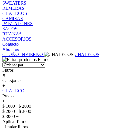
SWEATERS
REMERAS
CHALECOS
CAMISAS
PANTALONES
SACOS
RUANAS
ACCESORIOS
Contacto
About us
OTOÑO-INVIERNO
CHALECOS
Filtros
Filtros
X
Categorías
+
CHALECO
Precio
+
$ 1000 - $ 2000
$ 2000 - $ 3000
$ 3000 +
Aplicar filtros
Limpiar filtros