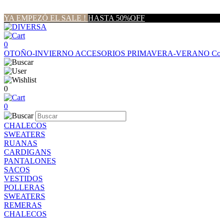
YA EMPEZÓ EL SALE !
HASTA 50%OFF
0
OTOÑO-INVIERNO
ACCESORIOS
PRIMAVERA-VERANO
Co
0
0
CHALECOS
SWEATERS
RUANAS
CARDIGANS
PANTALONES
SACOS
VESTIDOS
POLLERAS
SWEATERS
REMERAS
CHALECOS