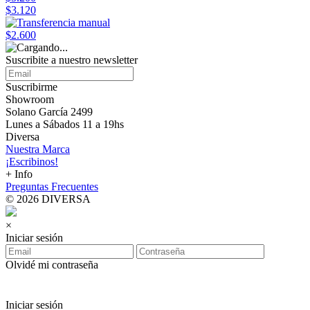
$3.120
$2.600
Suscribite a nuestro
newsletter
Suscribirme
Showroom
Solano García 2499
Lunes a Sábados 11 a 19hs
Diversa
Nuestra Marca
¡Escribinos!
+ Info
Preguntas Frecuentes
© 2026 DIVERSA
×
Iniciar sesión
Olvidé mi contraseña
Iniciar sesión