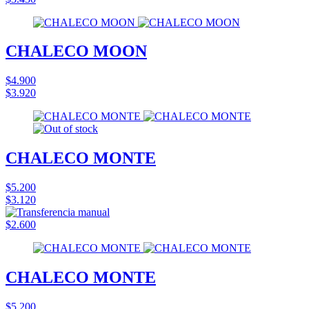
CHALECO MOON
$4.900
$3.920
CHALECO MONTE
$5.200
$3.120
$2.600
CHALECO MONTE
$5.200