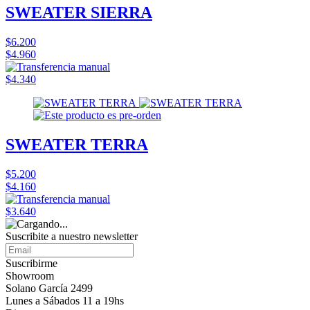
SWEATER SIERRA
$6.200
$4.960
$4.340
SWEATER TERRA
$5.200
$4.160
$3.640
Suscribite a nuestro
newsletter
Suscribirme
Showroom
Solano García 2499
Lunes a Sábados 11 a 19hs