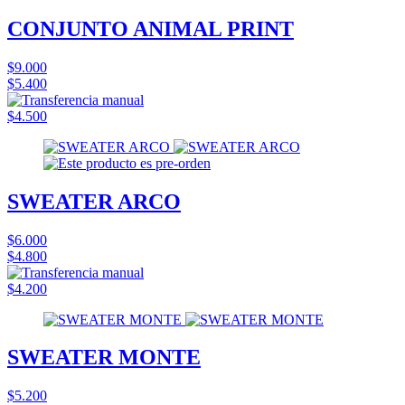
CONJUNTO ANIMAL PRINT
$9.000
$5.400
$4.500
SWEATER ARCO
$6.000
$4.800
$4.200
SWEATER MONTE
$5.200