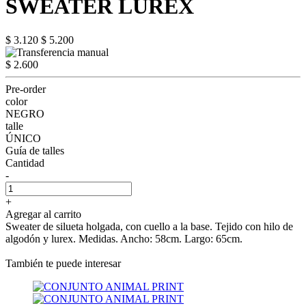
SWEATER LUREX
$ 3.120
$ 5.200
$ 2.600
Pre-order
color
NEGRO
talle
ÚNICO
Guía de talles
Cantidad
-
+
Agregar al carrito
Sweater de silueta holgada, con cuello a la base. Tejido con hilo de
algodón y lurex. Medidas. Ancho: 58cm. Largo: 65cm.
También te puede interesar