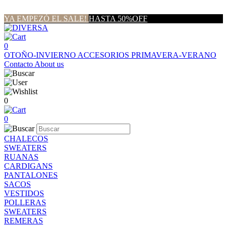
YA EMPEZÓ EL SALE!
HASTA 50%OFF
0
OTOÑO-INVIERNO
ACCESORIOS
PRIMAVERA-VERANO
Contacto
About us
0
0
CHALECOS
SWEATERS
RUANAS
CARDIGANS
PANTALONES
SACOS
VESTIDOS
POLLERAS
SWEATERS
REMERAS