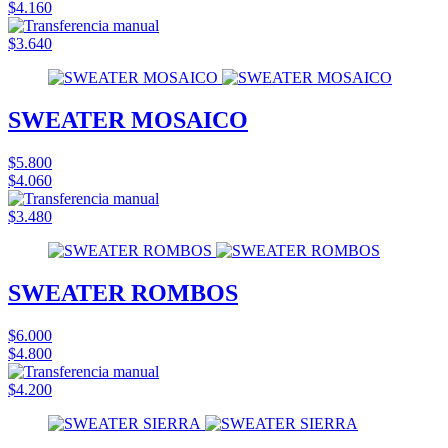
$4.160
$3.640
SWEATER MOSAICO
$5.800
$4.060
$3.480
SWEATER ROMBOS
$6.000
$4.800
$4.200