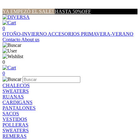
YA EMPEZÓ EL SALE!
HASTA 50%OFF
0
OTOÑO-INVIERNO
ACCESORIOS
PRIMAVERA-VERANO
Contacto
About us
0
0
CHALECOS
SWEATERS
RUANAS
CARDIGANS
PANTALONES
SACOS
VESTIDOS
POLLERAS
SWEATERS
REMERAS