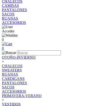
CHALECOS
CAMISAS
PANTALONES
SACOS
RUANAS
ACCESORIOS
Acceder
0
0
OTOÑO-INVIERNO
+
CHALECOS
SWEATERS
RUANAS
CARDIGANS
PANTALONES
SACOS
ACCESORIOS
PRIMAVERA-VERANO
+
VESTIDOS