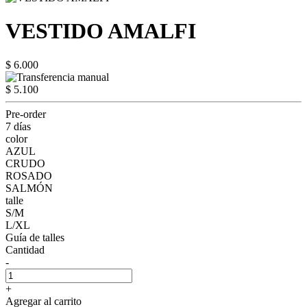
VESTIDO AMALFI
$ 6.000
$ 5.100
Pre-order
7 días
color
AZUL
CRUDO
ROSADO
SALMÓN
talle
S/M
L/XL
Guía de talles
Cantidad
-
+
Agregar al carrito