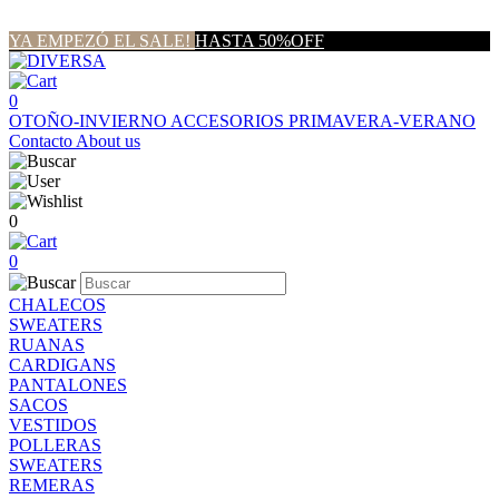
YA EMPEZÓ EL SALE!
HASTA 50%OFF
0
OTOÑO-INVIERNO
ACCESORIOS
PRIMAVERA-VERANO
Contacto
About us
0
0
CHALECOS
SWEATERS
RUANAS
CARDIGANS
PANTALONES
SACOS
VESTIDOS
POLLERAS
SWEATERS
REMERAS