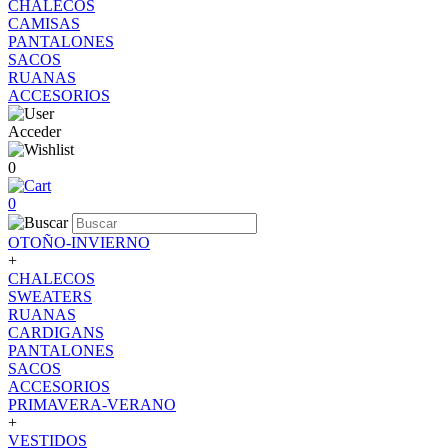
CHALECOS
CAMISAS
PANTALONES
SACOS
RUANAS
ACCESORIOS
Acceder
0
0
OTOÑO-INVIERNO
+
CHALECOS
SWEATERS
RUANAS
CARDIGANS
PANTALONES
SACOS
ACCESORIOS
PRIMAVERA-VERANO
+
VESTIDOS