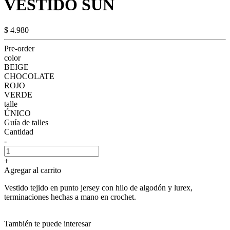
VESTIDO SUN
$ 4.980
Pre-order
color
BEIGE
CHOCOLATE
ROJO
VERDE
talle
ÚNICO
Guía de talles
Cantidad
-
+
Agregar al carrito
Vestido tejido en punto jersey con hilo de algodón y lurex,
terminaciones hechas a mano en crochet.
También te puede interesar