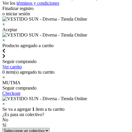
Ver los
términos y condiciones
Finalizar registro
o iniciar sesión
×
Aceptar
×
Producto agregado a carrito
Seguir comprando
Ver carrito
0
item(s) agregado tu carrito
×
MUTMA
Seguir comprando
Checkout
×
Se va a agregar
1
ítem a tu carrito
¿Es para un colectivo?
No
Sí