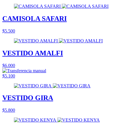
CAMISOLA SAFARI
$5.500
VESTIDO AMALFI
$6.000
$5.100
VESTIDO GIRA
$5.800