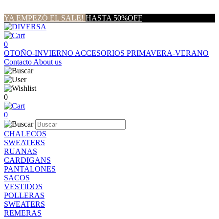
YA EMPEZÓ EL SALE!
HASTA 50%OFF
0
OTOÑO-INVIERNO
ACCESORIOS
PRIMAVERA-VERANO
Contacto
About us
0
0
CHALECOS
SWEATERS
RUANAS
CARDIGANS
PANTALONES
SACOS
VESTIDOS
POLLERAS
SWEATERS
REMERAS