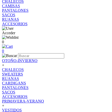
CHALECOS
CAMISAS
PANTALONES
SACOS
RUANAS
ACCESORIOS
Acceder
0
0
OTOÑO-INVIERNO
+
CHALECOS
SWEATERS
RUANAS
CARDIGANS
PANTALONES
SACOS
ACCESORIOS
PRIMAVERA-VERANO
+
VESTIDOS