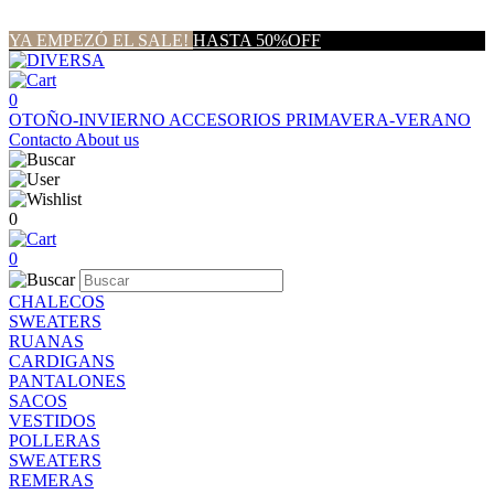
YA EMPEZÓ EL SALE!
HASTA 50%OFF
0
OTOÑO-INVIERNO
ACCESORIOS
PRIMAVERA-VERANO
Contacto
About us
0
0
CHALECOS
SWEATERS
RUANAS
CARDIGANS
PANTALONES
SACOS
VESTIDOS
POLLERAS
SWEATERS
REMERAS