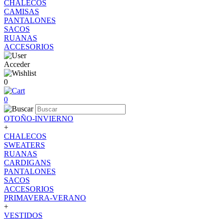
CHALECOS
CAMISAS
PANTALONES
SACOS
RUANAS
ACCESORIOS
Acceder
0
0
OTOÑO-INVIERNO
+
CHALECOS
SWEATERS
RUANAS
CARDIGANS
PANTALONES
SACOS
ACCESORIOS
PRIMAVERA-VERANO
+
VESTIDOS