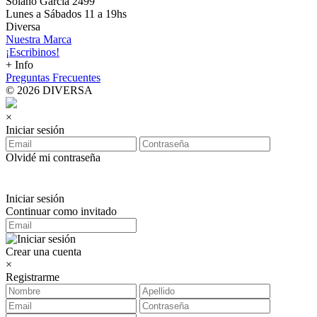
Solano García 2499
Lunes a Sábados 11 a 19hs
Diversa
Nuestra Marca
¡Escribinos!
+ Info
Preguntas Frecuentes
© 2026 DIVERSA
×
Iniciar sesión
Olvidé mi contraseña
Iniciar sesión
Continuar como invitado
Crear una cuenta
×
Registrarme