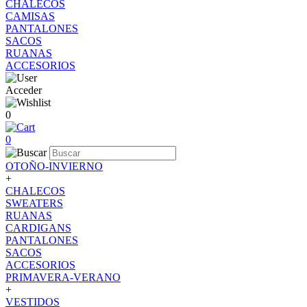
CHALECOS
CAMISAS
PANTALONES
SACOS
RUANAS
ACCESORIOS
Acceder
0
0
OTOÑO-INVIERNO
+
CHALECOS
SWEATERS
RUANAS
CARDIGANS
PANTALONES
SACOS
ACCESORIOS
PRIMAVERA-VERANO
+
VESTIDOS