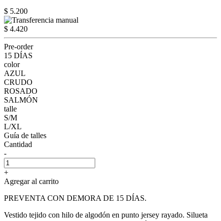
$ 5.200
$ 4.420
Pre-order
15 DÍAS
color
AZUL
CRUDO
ROSADO
SALMÓN
talle
S/M
L/XL
Guía de talles
Cantidad
-
+
Agregar al carrito
PREVENTA CON DEMORA DE 15 DÍAS.
Vestido tejido con hilo de algodón en punto jersey rayado. Silueta