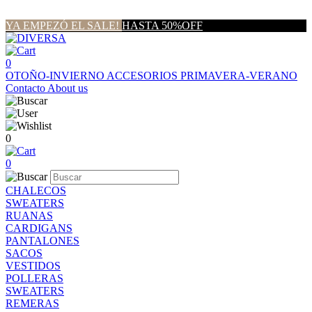
YA EMPEZÓ EL SALE!
HASTA 50%OFF
0
OTOÑO-INVIERNO
ACCESORIOS
PRIMAVERA-VERANO
Contacto
About us
0
0
CHALECOS
SWEATERS
RUANAS
CARDIGANS
PANTALONES
SACOS
VESTIDOS
POLLERAS
SWEATERS
REMERAS