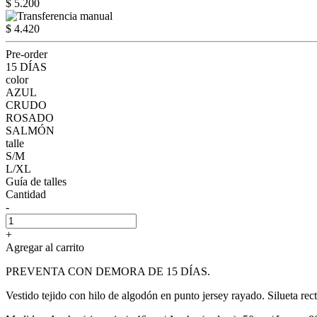
$ 5.200
$ 4.420
Pre-order
15 DÍAS
color
AZUL
CRUDO
ROSADO
SALMÓN
talle
S/M
L/XL
Guía de talles
Cantidad
-
+
Agregar al carrito
PREVENTA CON DEMORA DE 15 DÍAS.
Vestido tejido con hilo de algodón en punto jersey rayado. Silueta r