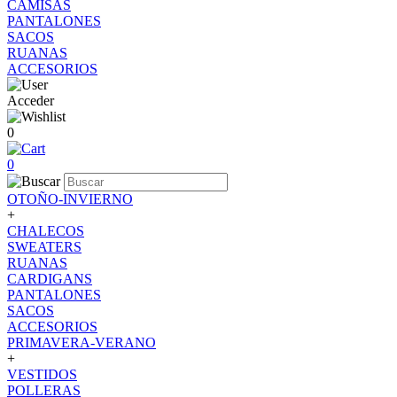
CAMISAS
PANTALONES
SACOS
RUANAS
ACCESORIOS
Acceder
0
0
OTOÑO-INVIERNO
+
CHALECOS
SWEATERS
RUANAS
CARDIGANS
PANTALONES
SACOS
ACCESORIOS
PRIMAVERA-VERANO
+
VESTIDOS
POLLERAS