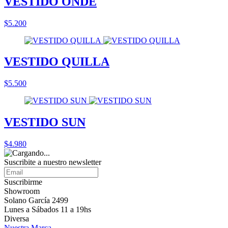
VESTIDO ONDE
$5.200
VESTIDO QUILLA
$5.500
VESTIDO SUN
$4.980
Suscribite a nuestro
newsletter
Suscribirme
Showroom
Solano García 2499
Lunes a Sábados 11 a 19hs
Diversa
Nuestra Marca