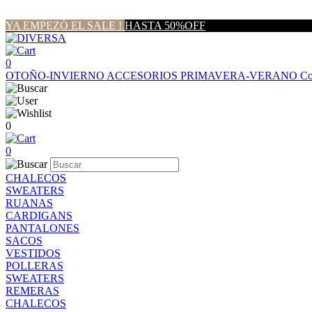
YA EMPEZÓ EL SALE !
HASTA 50%OFF
0
OTOÑO-INVIERNO
ACCESORIOS
PRIMAVERA-VERANO
Co
0
0
CHALECOS
SWEATERS
RUANAS
CARDIGANS
PANTALONES
SACOS
VESTIDOS
POLLERAS
SWEATERS
REMERAS
CHALECOS