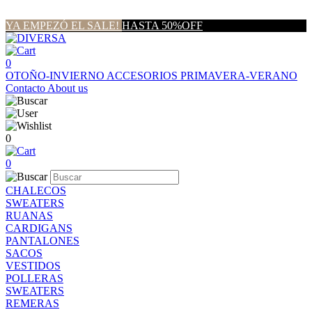
YA EMPEZÓ EL SALE!
HASTA 50%OFF
0
OTOÑO-INVIERNO
ACCESORIOS
PRIMAVERA-VERANO
Contacto
About us
0
0
CHALECOS
SWEATERS
RUANAS
CARDIGANS
PANTALONES
SACOS
VESTIDOS
POLLERAS
SWEATERS
REMERAS