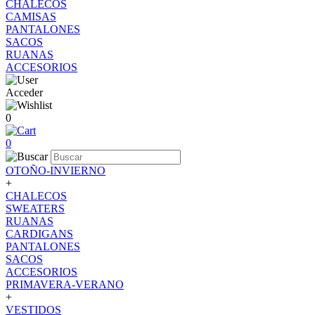
CHALECOS
CAMISAS
PANTALONES
SACOS
RUANAS
ACCESORIOS
Acceder
0
0
OTOÑO-INVIERNO
+
CHALECOS
SWEATERS
RUANAS
CARDIGANS
PANTALONES
SACOS
ACCESORIOS
PRIMAVERA-VERANO
+
VESTIDOS