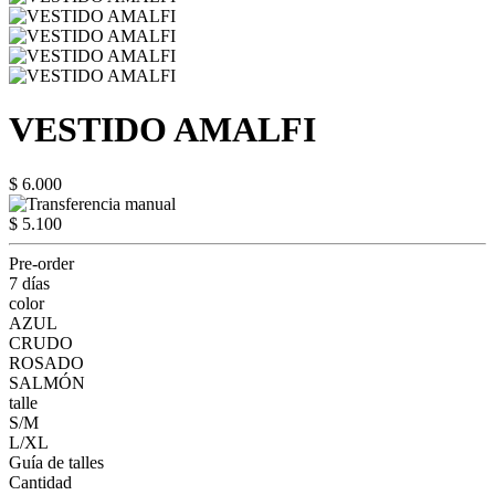
VESTIDO AMALFI
$ 6.000
$ 5.100
Pre-order
7 días
color
AZUL
CRUDO
ROSADO
SALMÓN
talle
S/M
L/XL
Guía de talles
Cantidad