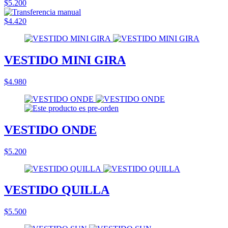
$5.200
$4.420
VESTIDO MINI GIRA
$4.980
VESTIDO ONDE
$5.200
VESTIDO QUILLA
$5.500