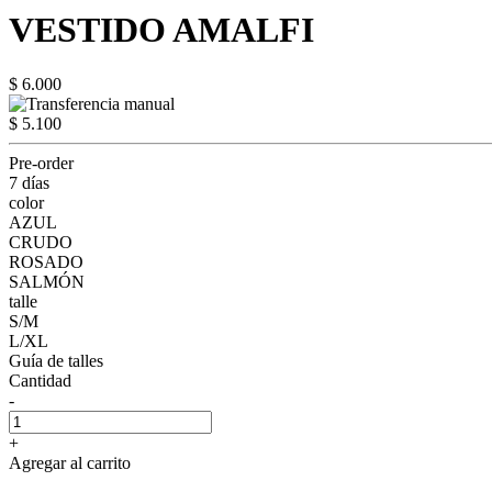
VESTIDO AMALFI
$ 6.000
$ 5.100
Pre-order
7 días
color
AZUL
CRUDO
ROSADO
SALMÓN
talle
S/M
L/XL
Guía de talles
Cantidad
-
+
Agregar al carrito