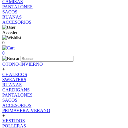
CAMISAS
PANTALONES
SACOS
RUANAS
ACCESORIOS
Acceder
0
0
OTOÑO-INVIERNO
+
CHALECOS
SWEATERS
RUANAS
CARDIGANS
PANTALONES
SACOS
ACCESORIOS
PRIMAVERA-VERANO
+
VESTIDOS
POLLERAS