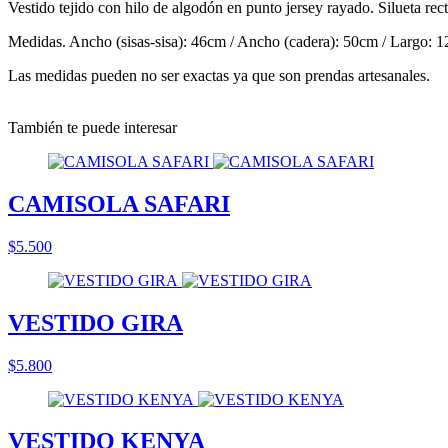
Vestido tejido con hilo de algodón en punto jersey rayado. Silueta r
Medidas. Ancho (sisas-sisa): 46cm / Ancho (cadera): 50cm / Largo: 
Las medidas pueden no ser exactas ya que son prendas artesanales.
También te puede interesar
CAMISOLA SAFARI
$5.500
VESTIDO GIRA
$5.800
VESTIDO KENYA