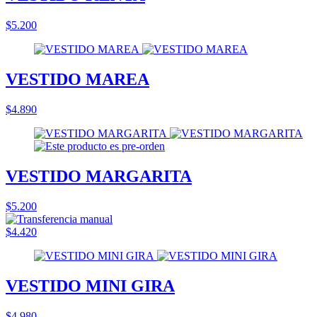
$5.200
VESTIDO MAREA
$4.890
VESTIDO MARGARITA
$5.200
$4.420
VESTIDO MINI GIRA
$4.980