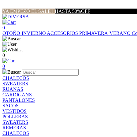
YA EMPEZÓ EL SALE !
HASTA 50%OFF
0
OTOÑO-INVIERNO
ACCESORIOS
PRIMAVERA-VERANO
Co
0
0
CHALECOS
SWEATERS
RUANAS
CARDIGANS
PANTALONES
SACOS
VESTIDOS
POLLERAS
SWEATERS
REMERAS
CHALECOS