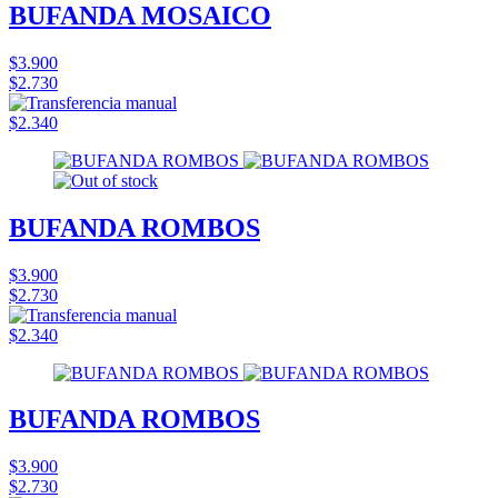
BUFANDA MOSAICO
$3.900
$2.730
$2.340
BUFANDA ROMBOS
$3.900
$2.730
$2.340
BUFANDA ROMBOS
$3.900
$2.730