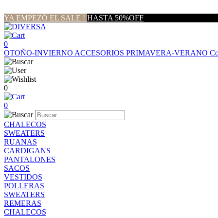
YA EMPEZÓ EL SALE !
HASTA 50%OFF
0
OTOÑO-INVIERNO
ACCESORIOS
PRIMAVERA-VERANO
Co
0
0
CHALECOS
SWEATERS
RUANAS
CARDIGANS
PANTALONES
SACOS
VESTIDOS
POLLERAS
SWEATERS
REMERAS
CHALECOS