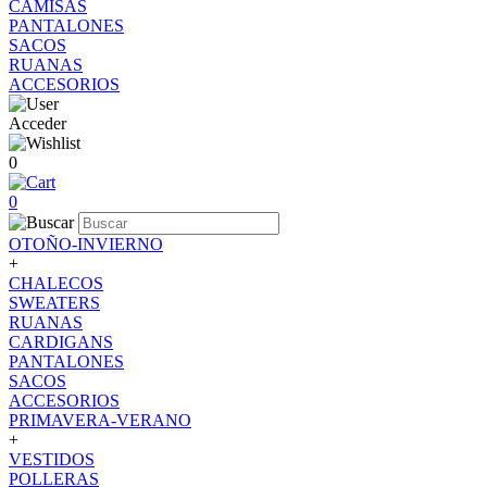
CAMISAS
PANTALONES
SACOS
RUANAS
ACCESORIOS
Acceder
0
0
OTOÑO-INVIERNO
+
CHALECOS
SWEATERS
RUANAS
CARDIGANS
PANTALONES
SACOS
ACCESORIOS
PRIMAVERA-VERANO
+
VESTIDOS
POLLERAS