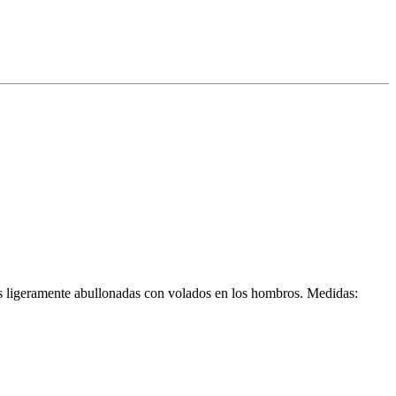
gas ligeramente abullonadas con volados en los hombros. Medidas: