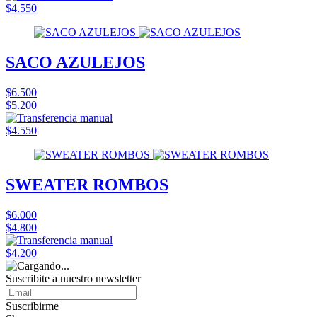
$4.550
SACO AZULEJOS
$6.500
$5.200
$4.550
SWEATER ROMBOS
$6.000
$4.800
$4.200
Suscribite a nuestro
newsletter
Suscribirme