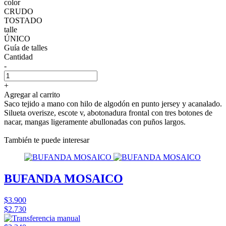
color
CRUDO
TOSTADO
talle
ÚNICO
Guía de talles
Cantidad
-
+
Agregar al carrito
Saco tejido a mano con hilo de algodón en punto jersey y acanalado.
Silueta overisze, escote v, abotonadura frontal con tres botones de
nacar, mangas ligeramente abullonadas con puños largos.
También te puede interesar
BUFANDA MOSAICO
$3.900
$2.730