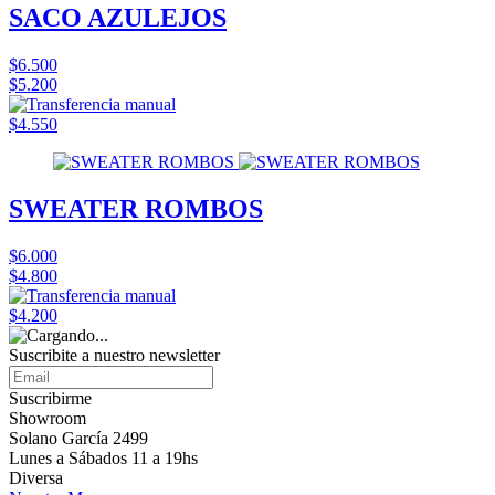
SACO AZULEJOS
$6.500
$5.200
$4.550
SWEATER ROMBOS
$6.000
$4.800
$4.200
Suscribite a nuestro
newsletter
Suscribirme
Showroom
Solano García 2499
Lunes a Sábados 11 a 19hs
Diversa