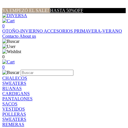
YA EMPEZÓ EL SALE!
HASTA 50%OFF
0
OTOÑO-INVIERNO
ACCESORIOS
PRIMAVERA-VERANO
Contacto
About us
0
0
CHALECOS
SWEATERS
RUANAS
CARDIGANS
PANTALONES
SACOS
VESTIDOS
POLLERAS
SWEATERS
REMERAS