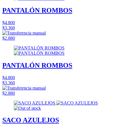
PANTALÓN ROMBOS
$4.800
$3.360
$2.880
PANTALÓN ROMBOS
$4.800
$3.360
$2.880
SACO AZULEJOS