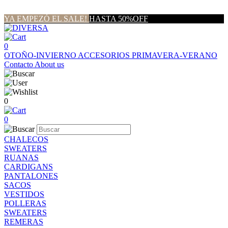
YA EMPEZÓ EL SALE!
HASTA 50%OFF
0
OTOÑO-INVIERNO
ACCESORIOS
PRIMAVERA-VERANO
Contacto
About us
0
0
CHALECOS
SWEATERS
RUANAS
CARDIGANS
PANTALONES
SACOS
VESTIDOS
POLLERAS
SWEATERS
REMERAS