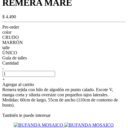
REMERA MARE
$ 4.490
Pre-order
color
CRUDO
MARRÓN
talle
ÚNICO
Guía de talles
Cantidad
-
+
Agregar al carrito
Remera tejida con hilo de algodón en punto calado. Escote V,
manga corta y silueta oversize con pequeños tajos laterales.
Medidas: 60cm de largo, 55cm de ancho (110cm de contorno de
busto).
También te puede interesar