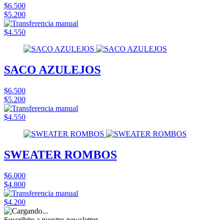
$6.500
$5.200
$4.550
SACO AZULEJOS
$6.500
$5.200
$4.550
SWEATER ROMBOS
$6.000
$4.800
$4.200
Suscribite a nuestro
newsletter