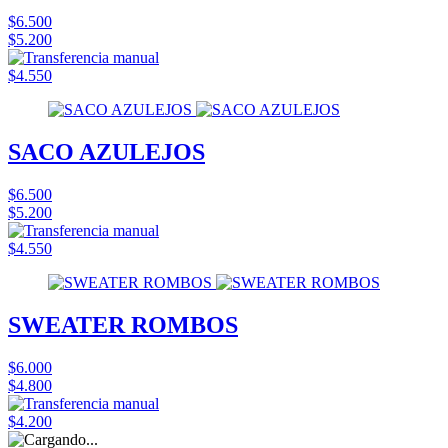
$6.500
$5.200
$4.550
SACO AZULEJOS
$6.500
$5.200
$4.550
SWEATER ROMBOS
$6.000
$4.800
$4.200