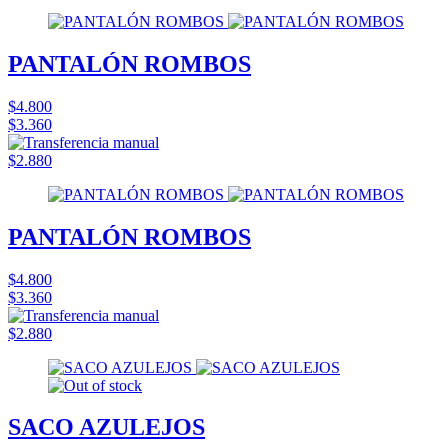
PANTALÓN ROMBOS
$4.800
$3.360
$2.880
PANTALÓN ROMBOS
$4.800
$3.360
$2.880
SACO AZULEJOS