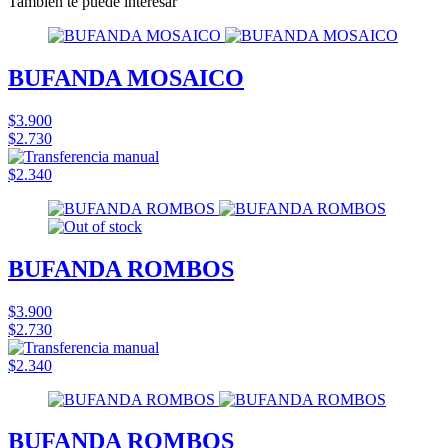
También te puede interesar
BUFANDA MOSAICO
$3.900
$2.730
$2.340
BUFANDA ROMBOS
$3.900
$2.730
$2.340
BUFANDA ROMBOS