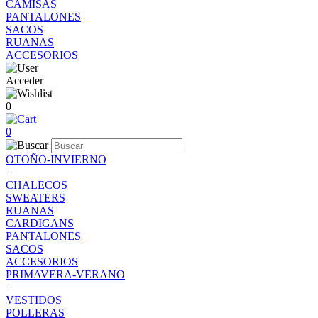
CAMISAS
PANTALONES
SACOS
RUANAS
ACCESORIOS
Acceder
0
0
OTOÑO-INVIERNO
+
CHALECOS
SWEATERS
RUANAS
CARDIGANS
PANTALONES
SACOS
ACCESORIOS
PRIMAVERA-VERANO
+
VESTIDOS
POLLERAS