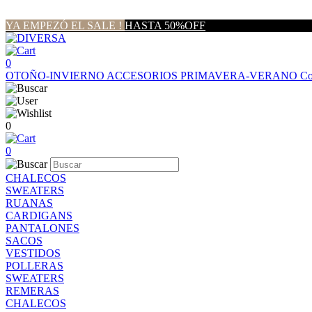
YA EMPEZÓ EL SALE !
HASTA 50%OFF
0
OTOÑO-INVIERNO
ACCESORIOS
PRIMAVERA-VERANO
Co
0
0
CHALECOS
SWEATERS
RUANAS
CARDIGANS
PANTALONES
SACOS
VESTIDOS
POLLERAS
SWEATERS
REMERAS
CHALECOS