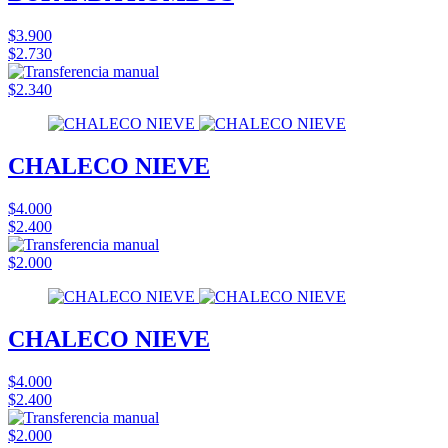
$3.900
$2.730
$2.340
CHALECO NIEVE
$4.000
$2.400
$2.000
CHALECO NIEVE
$4.000
$2.400
$2.000