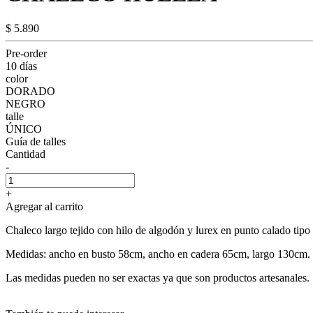
$ 5.890
Pre-order
10 días
color
DORADO
NEGRO
talle
ÚNICO
Guía de talles
Cantidad
-
+
Agregar al carrito
Chaleco largo tejido con hilo de algodón y lurex en punto calado tipo re
Medidas: ancho en busto 58cm, ancho en cadera 65cm, largo 130cm.
Las medidas pueden no ser exactas ya que son productos artesanales.