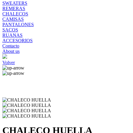
SWEATERS
REMERAS
CHALECOS
CAMISAS
PANTALONES
SACOS
RUANAS
ACCESORIOS
Contacto
About us
Volver
CHALECO HUELLA