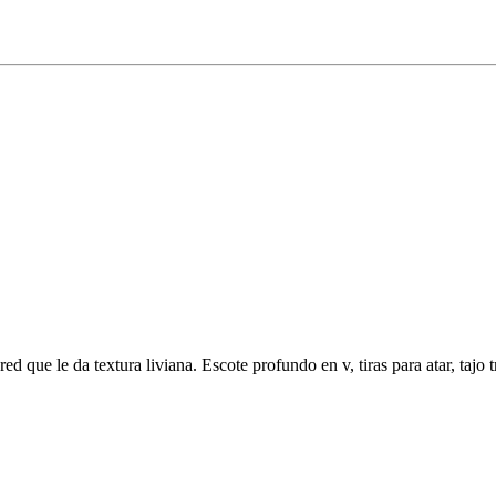
d que le da textura liviana. Escote profundo en v, tiras para atar, tajo t