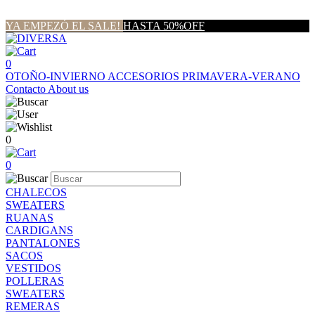
YA EMPEZÓ EL SALE!
HASTA 50%OFF
0
OTOÑO-INVIERNO
ACCESORIOS
PRIMAVERA-VERANO
Contacto
About us
0
0
CHALECOS
SWEATERS
RUANAS
CARDIGANS
PANTALONES
SACOS
VESTIDOS
POLLERAS
SWEATERS
REMERAS