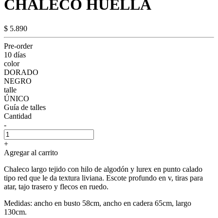
CHALECO HUELLA
$ 5.890
Pre-order
10 días
color
DORADO
NEGRO
talle
ÚNICO
Guía de talles
Cantidad
-
+
Agregar al carrito
Chaleco largo tejido con hilo de algodón y lurex en punto calado
tipo red que le da textura liviana. Escote profundo en v, tiras para
atar, tajo trasero y flecos en ruedo.
Medidas: ancho en busto 58cm, ancho en cadera 65cm, largo
130cm.