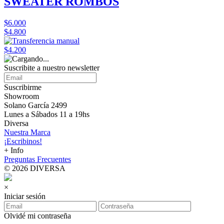
SWEATER ROMBOS
$6.000
$4.800
$4.200
Suscribite a nuestro
newsletter
Suscribirme
Showroom
Solano García 2499
Lunes a Sábados 11 a 19hs
Diversa
Nuestra Marca
¡Escribinos!
+ Info
Preguntas Frecuentes
© 2026 DIVERSA
×
Iniciar sesión
Olvidé mi contraseña