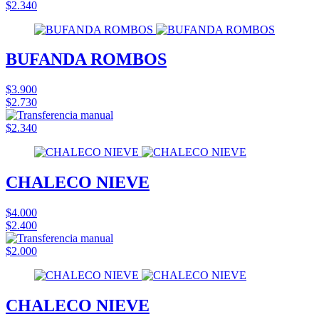
$2.340
BUFANDA ROMBOS
$3.900
$2.730
$2.340
CHALECO NIEVE
$4.000
$2.400
$2.000
CHALECO NIEVE