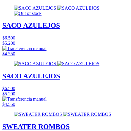
SACO AZULEJOS
$6.500
$5.200
$4.550
SACO AZULEJOS
$6.500
$5.200
$4.550
SWEATER ROMBOS