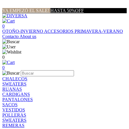
YA EMPEZÓ EL SALE!
HASTA 50%OFF
0
OTOÑO-INVIERNO
ACCESORIOS
PRIMAVERA-VERANO
Contacto
About us
0
0
CHALECOS
SWEATERS
RUANAS
CARDIGANS
PANTALONES
SACOS
VESTIDOS
POLLERAS
SWEATERS
REMERAS