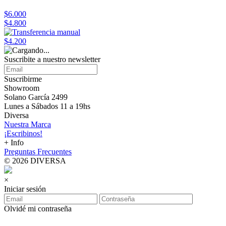
$6.000
$4.800
$4.200
Suscribite a nuestro
newsletter
Suscribirme
Showroom
Solano García 2499
Lunes a Sábados 11 a 19hs
Diversa
Nuestra Marca
¡Escribinos!
+ Info
Preguntas Frecuentes
© 2026 DIVERSA
×
Iniciar sesión
Olvidé mi contraseña