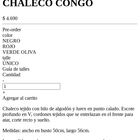
CHALECO CONGO
$ 4.690
Pre-order
color
NEGRO
ROJO
VERDE OLIVA
talle
ÚNICO
Guía de talles
Cantidad
-
+
Agregar al carrito
Chaleco tejido con hilo de algodón y lurex en punto calado. Escote
profundo en V, cordones tejidos que se entrelazan en el frente para
atar, corte recto y suelto.
Medidas: ancho en busto 50cm, largo 56cm.