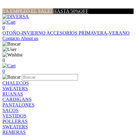
YA EMPEZÓ EL SALE!
HASTA 50%OFF
0
OTOÑO-INVIERNO
ACCESORIOS
PRIMAVERA-VERANO
Contacto
About us
0
0
CHALECOS
SWEATERS
RUANAS
CARDIGANS
PANTALONES
SACOS
VESTIDOS
POLLERAS
SWEATERS
REMERAS