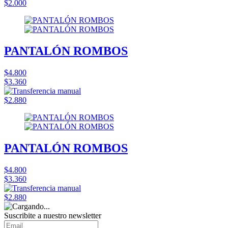
$2.000
PANTALÓN ROMBOS
$4.800
$3.360
$2.880
PANTALÓN ROMBOS
$4.800
$3.360
$2.880
Suscribite a nuestro
newsletter