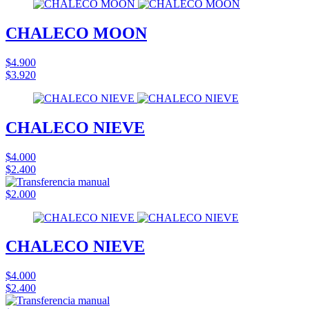
CHALECO MOON
$4.900
$3.920
CHALECO NIEVE
$4.000
$2.400
$2.000
CHALECO NIEVE
$4.000
$2.400