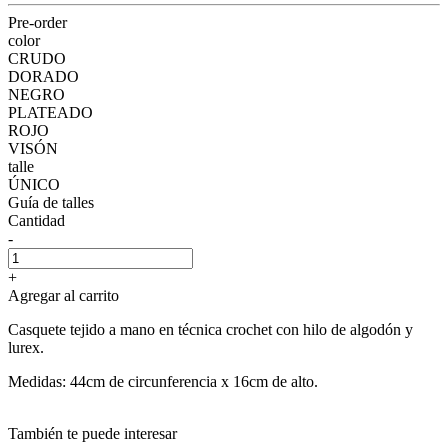
Pre-order
color
CRUDO
DORADO
NEGRO
PLATEADO
ROJO
VISÓN
talle
ÚNICO
Guía de talles
Cantidad
-
+
Agregar al carrito
Casquete tejido a mano en técnica crochet con hilo de algodón y
lurex.
Medidas: 44cm de circunferencia x 16cm de alto.
También te puede interesar