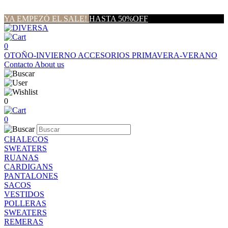
YA EMPEZÓ EL SALE!
HASTA 50%OFF
0
OTOÑO-INVIERNO
ACCESORIOS
PRIMAVERA-VERANO
Contacto
About us
0
0
CHALECOS
SWEATERS
RUANAS
CARDIGANS
PANTALONES
SACOS
VESTIDOS
POLLERAS
SWEATERS
REMERAS