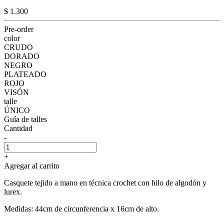
$ 1.300
Pre-order
color
CRUDO
DORADO
NEGRO
PLATEADO
ROJO
VISÓN
talle
ÚNICO
Guía de talles
Cantidad
-
+
Agregar al carrito
Casquete tejido a mano en técnica crochet con hilo de algodón y
lurex.
Medidas: 44cm de circunferencia x 16cm de alto.