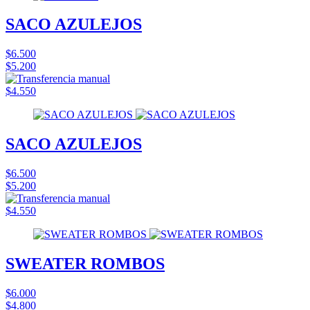
SACO AZULEJOS
$6.500
$5.200
$4.550
SACO AZULEJOS
$6.500
$5.200
$4.550
SWEATER ROMBOS
$6.000
$4.800