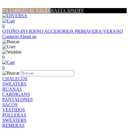
YA EMPEZÓ EL SALE!
HASTA 50%OFF
0
OTOÑO-INVIERNO
ACCESORIOS
PRIMAVERA-VERANO
Contacto
About us
0
0
CHALECOS
SWEATERS
RUANAS
CARDIGANS
PANTALONES
SACOS
VESTIDOS
POLLERAS
SWEATERS
REMERAS