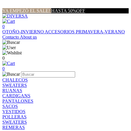
YA EMPEZÓ EL SALE!
HASTA 50%OFF
0
OTOÑO-INVIERNO
ACCESORIOS
PRIMAVERA-VERANO
Contacto
About us
0
0
CHALECOS
SWEATERS
RUANAS
CARDIGANS
PANTALONES
SACOS
VESTIDOS
POLLERAS
SWEATERS
REMERAS